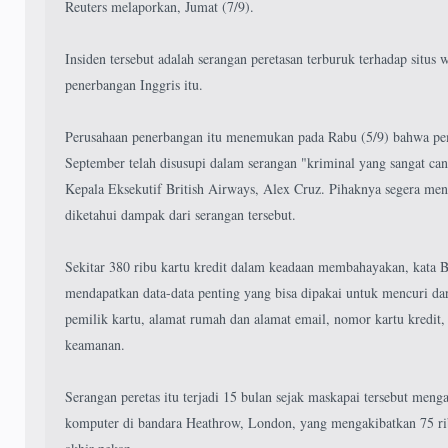
Reuters melaporkan, Jumat (7/9).
Insiden tersebut adalah serangan peretasan terburuk terhadap situs 
penerbangan Inggris itu.
Perusahaan penerbangan itu menemukan pada Rabu (5/9) bahwa pem
September telah disusupi dalam serangan "kriminal yang sangat ca
Kepala Eksekutif British Airways, Alex Cruz. Pihaknya segera men
diketahui dampak dari serangan tersebut.
Sekitar 380 ribu kartu kredit dalam keadaan membahayakan, kata Br
mendapatkan data-data penting yang bisa dipakai untuk mencuri dar
pemilik kartu, alamat rumah dan alamat email, nomor kartu kredit,
keamanan.
Serangan peretas itu terjadi 15 bulan sejak maskapai tersebut meng
komputer di bandara Heathrow, London, yang mengakibatkan 75 rib