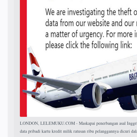
LONDON, LELEMUKU.COM - Maskapai penerbangan asal Inggris, B
data pribadi kartu kredit milik ratusan ribu pelanggannya dicuri d