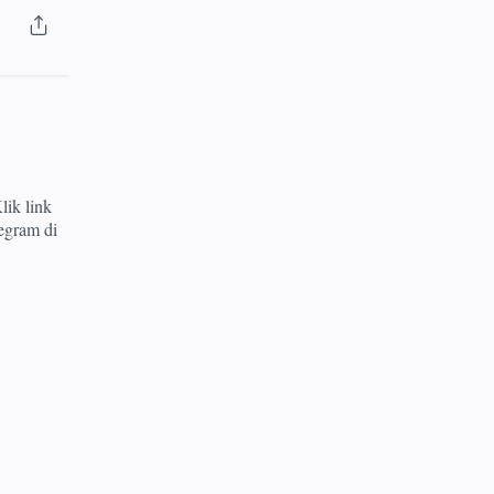
lik link
egram di