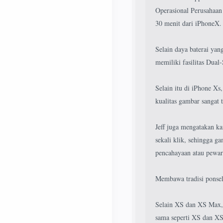
Operasional Perusahaan
30 menit dari iPhoneX. 
Selain daya baterai yan
memiliki fasilitas Dua
Selain itu di iPhone Xs
kualitas gambar sangat
Jeff juga mengatakan ka
sekali klik, sehingga ga
pencahayaan atau pewar
Membawa tradisi ponse
Selain XS dan XS Max, 
sama seperti XS dan XS