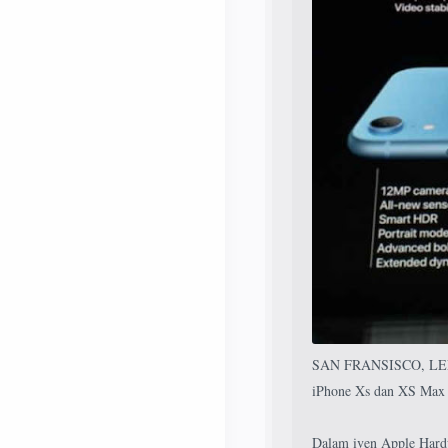
SAN FRANSISCO, LELE
iPhone Xs dan XS Max 
Dalam iven Apple Hardw