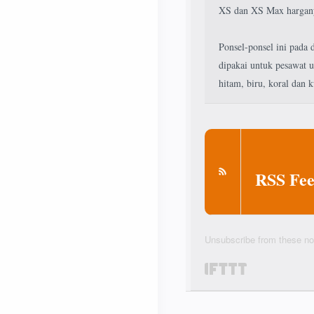
XS dan XS Max harganya
Ponsel-ponsel ini pada
dipakai untuk pesawat u
hitam, biru, koral dan k
RSS Fee
Unsubscribe from these not