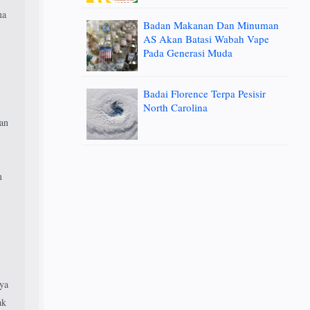
ma
Badan Makanan Dan Minuman
.
AS Akan Batasi Wabah Vape
Pada Generasi Muda
Badai Florence Terpa Pesisir
North Carolina
gan
m
ya
ak