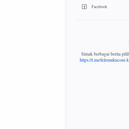
Simak berbagai berita pil
https://t.me/lelemukucom
ke