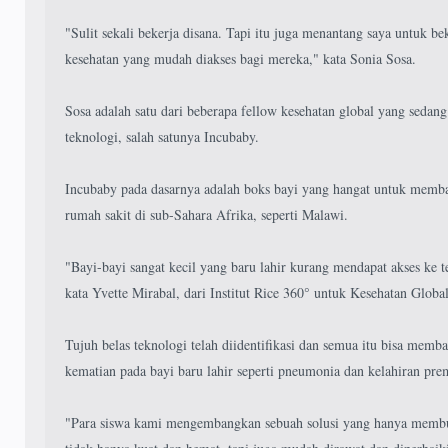
"Sulit sekali bekerja disana. Tapi itu juga menantang saya untuk b
kesehatan yang mudah diakses bagi mereka," kata Sonia Sosa.
Sosa adalah satu dari beberapa fellow kesehatan global yang sed
teknologi, salah satunya Incubaby.
Incubaby pada dasarnya adalah boks bayi yang hangat untuk memba
rumah sakit di sub-Sahara Afrika, seperti Malawi.
"Bayi-bayi sangat kecil yang baru lahir kurang mendapat akses ke 
kata Yvette Mirabal, dari Institut Rice 360° untuk Kesehatan Global
Tujuh belas teknologi telah diidentifikasi dan semua itu bisa me
kematian pada bayi baru lahir seperti pneumonia dan kelahiran prem
"Para siswa kami mengembangkan sebuah solusi yang hanya membut