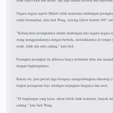
tidak hanya kuat dan hemat, tapi juga mudah dirawat dan diperbaiki
Negara-negara seperti Malawi telah menerima sumbangan perangkat
selalu bermanfaat, kata Jack Wang, seorang fellow Institut 360° un
"Kebanyakan perangkatnya adalah sumbangan dari negara-negara ma
orang menggunakannya dengan berbeda, meletakkannya di tempat ya
rusak, tidak ada suku cadang," kata Jack.
Perangkat-perangkat itu akhirnya hanya tertimbun debu dan menjad
dengan lingkungannya.
Karena itu, para periset juga berupaya mengembangkan teknologi 
tingkat pernapasan bayi sekaligus terjangkau harganya dan awet.
"Di lingkungan yang keras, aliran listrik tidak konsisten, banyak 
cadang," kata Jack Wang.