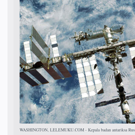
WASHINGTON, LELEMUKU.COM - Kepala badan antariksa Rusia te