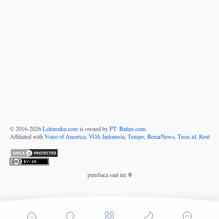
© 2016-
2026
Lelemuku.com
is owned by
PT. Batlax.com
.
Affiliated with
Voice of America
,
VOA Indonesia
,
Tempo
,
BenarNews
,
Teras.id
,
Reuters
0
pembaca saat ini: