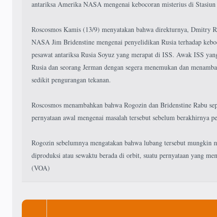
antariksa Amerika NASA mengenai kebocoran misterius di Stasiun A
Roscosmos Kamis (13/9) menyatakan bahwa direkturnya, Dmitry R
NASA Jim Bridenstine mengenai penyelidikan Rusia terhadap keboc
pesawat antariksa Rusia Soyuz yang merapat di ISS. Awak ISS yang
Rusia dan seorang Jerman dengan segera menemukan dan menamba
sedikit pengurangan tekanan.
Roscosmos menambahkan bahwa Rogozin dan Bridenstine Rabu sep
pernyataan awal mengenai masalah tersebut sebelum berakhirnya pe
Rogozin sebelumnya mengatakan bahwa lubang tersebut mungkin mu
diproduksi atau sewaktu berada di orbit, suatu pernyataan yang m
(VOA)